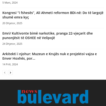
5 Mars, 2024
Kongresi “i fshesës”, Ali Ahmeti reformon BDI-në: Do të largojë
shumë emra kyç
20 Dhjetor, 2025
Emri/ Kultivonte bimë narkotike, pranga 22-vjeçarit dhe
punonjësit të OSHEE në Velipojë
24 Dhjetor, 2025
Arkitekti i njohur: Muzeun e Krujës nuk e projektoi vajza e
Enver Hoxhës, por...
14 Prill, 2024