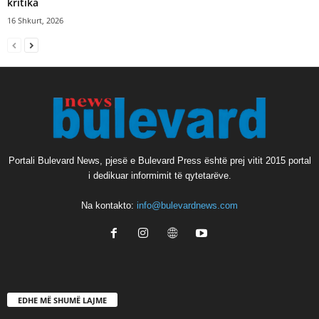
kritika
16 Shkurt, 2026
Portali Bulevard News, pjesë e Bulevard Press është prej vitit 2015 portal
i dedikuar informimit të qytetarëve.
Na kontakto:
info@bulevardnews.com
EDHE MË SHUMË LAJME