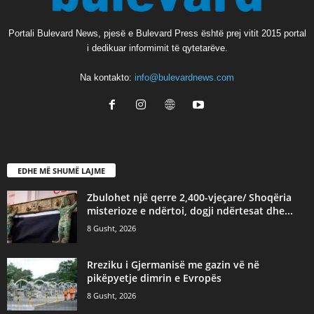
Portali Bulevard News, pjesë e Bulevard Press është prej vitit 2015 portal
i dedikuar informimit të qytetarëve.
Na kontakto:
info@bulevardnews.com
EDHE MË SHUMË LAJME
Zbulohet një qerre 2,400-vjeçare/ Shoqëria
misterioze e ndërtoi, dogji ndërtesat dhe...
8 Gusht, 2026
​Rreziku i Gjermanisë me gazin vë në
pikëpyetje dimrin e Evropës
8 Gusht, 2026