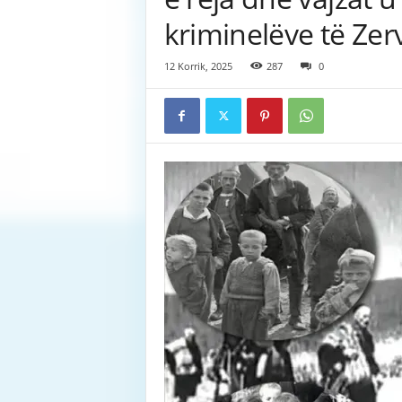
kriminelëve të Ze
12 Korrik, 2025
287
0