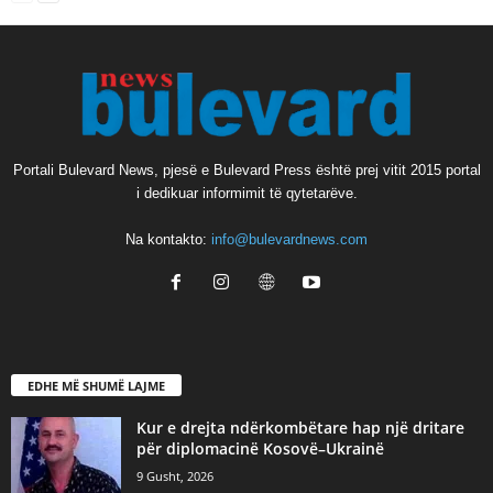
Portali Bulevard News, pjesë e Bulevard Press është prej vitit 2015 portal
i dedikuar informimit të qytetarëve.
Na kontakto:
info@bulevardnews.com
EDHE MË SHUMË LAJME
Kur e drejta ndërkombëtare hap një dritare
për diplomacinë Kosovë–Ukrainë
9 Gusht, 2026