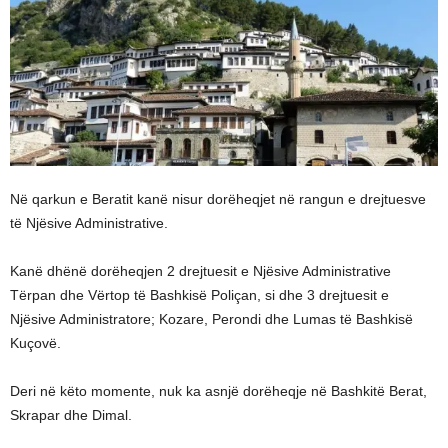
Në qarkun e Beratit kanë nisur dorëheqjet në rangun e drejtuesve
të Njësive Administrative.
Kanë dhënë dorëheqjen 2 drejtuesit e Njësive Administrative
Tërpan dhe Vërtop të Bashkisë Poliçan, si dhe 3 drejtuesit e
Njësive Administratore; Kozare, Perondi dhe Lumas të Bashkisë
Kuçovë.
Deri në këto momente, nuk ka asnjë dorëheqje në Bashkitë Berat,
Skrapar dhe Dimal.