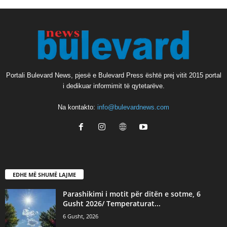
Portali Bulevard News, pjesë e Bulevard Press është prej vitit 2015 portal
i dedikuar informimit të qytetarëve.
Na kontakto:
info@bulevardnews.com
EDHE MË SHUMË LAJME
Parashikimi i motit për ditën e sotme, 6
Gusht 2026/ Temperaturat...
6 Gusht, 2026