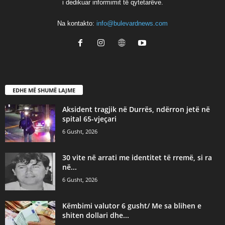
i dedikuar informimit të qytetarëve.
Na kontakto:
info@bulevardnews.com
EDHE MË SHUMË LAJME
Aksident tragjik në Durrës, ndërron jetë në
spital 65-vjeçari
6 Gusht, 2026
30 vite në arrati me identitet të rremë, si ra
në...
6 Gusht, 2026
Këmbimi valutor 6 gusht/ Me sa blihen e
shiten dollari dhe...