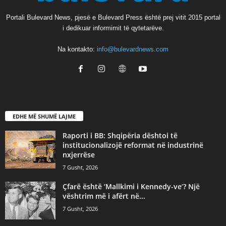
Portali Bulevard News, pjesë e Bulevard Press është prej vitit 2015 portal
i dedikuar informimit të qytetarëve.
Na kontakto:
info@bulevardnews.com
EDHE MË SHUMË LAJME
Raporti i BB: Shqipëria dështoi të
institucionalizojë reformat në industrinë
nxjerrëse
7 Gusht, 2026
Çfarë është ‘Mallkimi i Kennedy-ve’? Një
vështrim më i afërt në...
7 Gusht, 2026