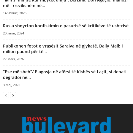
më i rrezikshëm në...
14 Shkurt, 2026
Rusia shqyrton konfiskimin e pasurisë së kritikëve të ushtrisë
20 Janar, 2024
Publikohen fotot e vrasësit Saraiva në gjykatë, Daily Mail: 1
milion paund për të...
27 Mars, 2026
“Pse më sheh”/ Plagosja në afërsi të Kishës së Laçit, si debati
degradoi në...
3 Maj, 2025