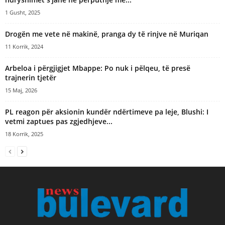
1 Gusht, 2025
Drogën me vete në makinë, pranga dy të rinjve në Muriqan
11 Korrik, 2024
Arbeloa i përgjigjet Mbappe: Po nuk i pëlqeu, të presë
trajnerin tjetër
15 Maj, 2026
PL reagon për aksionin kundër ndërtimeve pa leje, Blushi: I
vetmi zaptues pas zgjedhjeve...
18 Korrik, 2025