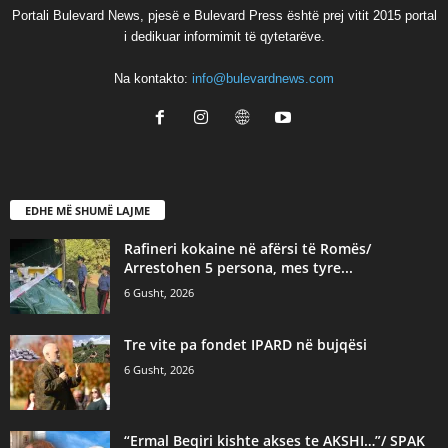
Portali Bulevard News, pjesë e Bulevard Press është prej vitit 2015 portal
i dedikuar informimit të qytetarëve.
Na kontakto:
info@bulevardnews.com
EDHE MË SHUMË LAJME
Rafineri kokaine në afërsi të Romës/
Arrestohen 5 persona, mes tyre...
6 Gusht, 2026
Tre vite pa fondet IPARD në bujqësi
6 Gusht, 2026
“Ermal Beqiri kishte akses te AKSHI…”/ SPAK