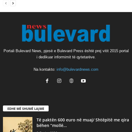
Portali Bulevard News, pjesë e Bulevard Press është prej vitit 2015 portal
i dedikuar informimit të qytetarëve.
Na kontakto:
info@bulevardnews.com
EDHE MË SHUMË LAJME
Të paktën 600 euro në muaj/ Shtëpitë me qira
bëhen “mollë...