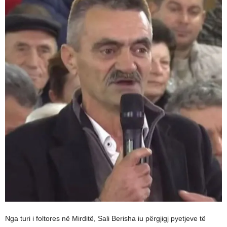
Nga turi i foltores në Mirditë, Sali Berisha iu përgjigj pyetjeve të