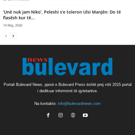
‘Unë nuk jam Niko’, Peleshi s’e toleron Ulsi Manjën: Do të
flasësh kur të...
14 Maj, 2026
Portali Bulevard News, pjesë e Bulevard Press është prej vitit 2015 portal
i dedikuar informimit të qytetarëve.
Na kontakto:
info@bulevardnews.com