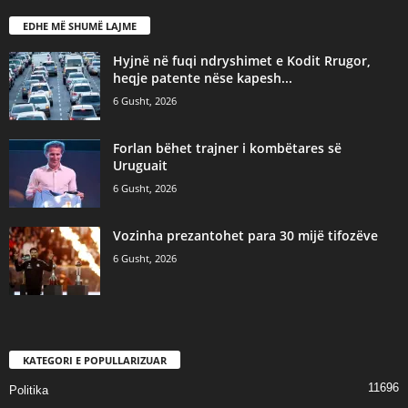
EDHE MË SHUMË LAJME
Hyjnë në fuqi ndryshimet e Kodit Rrugor,
heqje patente nëse kapesh...
6 Gusht, 2026
Forlan bëhet trajner i kombëtares së
Uruguait
6 Gusht, 2026
Vozinha prezantohet para 30 mijë tifozëve
6 Gusht, 2026
KATEGORI E POPULLARIZUAR
11696
Politika