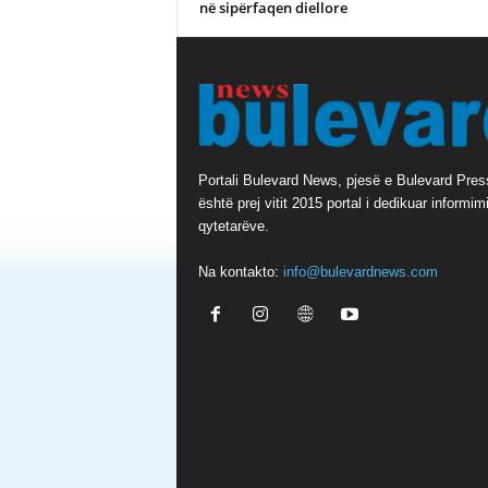
në sipërfaqen diellore
Portali Bulevard News, pjesë e Bulevard Pres
është prej vitit 2015 portal i dedikuar informimi
qytetarëve.
Na kontakto:
info@bulevardnews.com