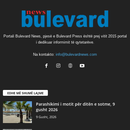
Portali Bulevard News, pjesë e Bulevard Press është prej vitit 2015 portal
i dedikuar informimit të qytetarëve.
Na kontakto:
info@bulevardnews.com
EDHE MË SHUMË LAJME
Parashikimi i motit për ditën e sotme, 9
gusht 2026
9 Gusht, 2026