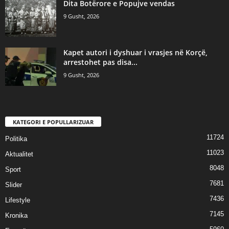
​Dita Botërore e Popujve vendas
9 Gusht, 2026
Kapet autori i dyshuar i vrasjes në Korçë,
arrestohet pas disa...
9 Gusht, 2026
KATEGORI E POPULLARIZUAR
11724
Politika
11023
Aktualitet
8048
Sport
7681
Slider
7436
Lifestyle
7145
Kronika