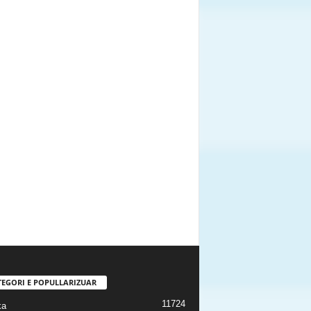
TEGORI E POPULLARIZUAR
11724
ka