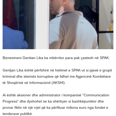
Biznesmeni Gentian Lika ka mbërritur para pak çastesh në SPAK.
Gentjan Lika është përfshirë në hetimet e SPAK-ut si pjesë e grupit
kriminal dhe skemës korruptive që lidhet me Agjencinë Kombëtare
të Shoqërisë së Informacionit (AKSHI).
Ai është aksioner dhe administrator i kompanisë “Communication
Progress” dhe dyshohet se ka shërbyer si bashkëpunëtor dhe
pronar fiktiv në një rrjet që ka përfituar miliona euro nga fondet e
tenderave publikë.