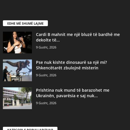
EDHE MË SHUMË LAJME
Cardi B mahnit me një bluzë të bardhë me
dekolte të...
9 Gusht, 2026
Pse nuk kishte dinosaurë sa një mi?
Shkencëtarët zbulojnë misterin
9 Gusht, 2026
Prishtina nuk mund të barazohet me
Ukrainën, pavarësia e saj nuk...
9 Gusht, 2026
KATEGORI E POPULLARIZUAR