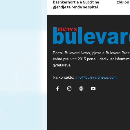
bashkëshortja e Guccit në
zbulon 
gjendje të rëndë në spital
Portali Bulevard News, pjesë e Bulevard Pres
është prej vitit 2015 portal i dedikuar informimi
qytetarëve.
Na kontakto:
info@bulevardnews.com