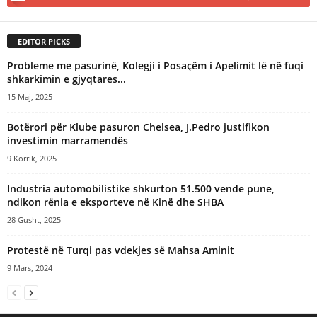
EDITOR PICKS
Probleme me pasurinë, Kolegji i Posaçëm i Apelimit lë në fuqi
shkarkimin e gjyqtares...
15 Maj, 2025
Botërori për Klube pasuron Chelsea, J.Pedro justifikon
investimin marramendës
9 Korrik, 2025
Industria automobilistike shkurton 51.500 vende pune,
ndikon rënia e eksporteve në Kinë dhe SHBA
28 Gusht, 2025
Protestë në Turqi pas vdekjes së Mahsa Aminit
9 Mars, 2024