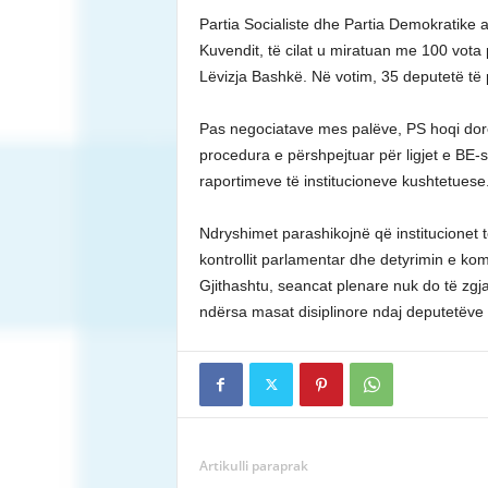
Partia Socialiste dhe Partia Demokratike 
Kuvendit, të cilat u miratuan me 100 vota
Lëvizja Bashkë. Në votim, 35 deputetë të
Pas negociatave mes palëve, PS hoqi dor
procedura e përshpejtuar për ligjet e BE-s
raportimeve të institucioneve kushtetuese
Ndryshimet parashikojnë që institucionet 
kontrollit parlamentar dhe detyrimin e ko
Gjithashtu, seancat plenare nuk do të zgjas
ndërsa masat disiplinore ndaj deputetëve
Artikulli paraprak