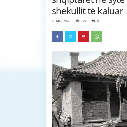
shekullit të kaluar
25 Maj, 2026
179
0