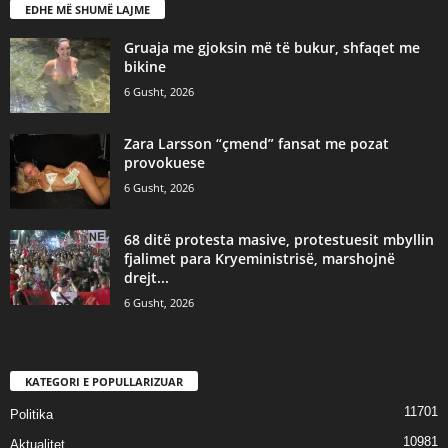
EDHE MË SHUMË LAJME
Gruaja me gjoksin më të bukur, shfaqet me
bikine
6 Gusht, 2026
Zara Larsson “çmend” fansat me pozat
provokuese
6 Gusht, 2026
68 ditë protesta masive, protestuesit mbyllin
fjalimet para Kryeministrisë, marshojnë
drejt...
6 Gusht, 2026
KATEGORI E POPULLARIZUAR
11701
Politika
10981
Aktualitet