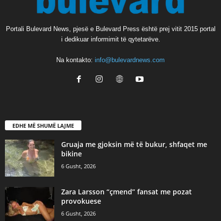
Portali Bulevard News, pjesë e Bulevard Press është prej vitit 2015 portal
i dedikuar informimit të qytetarëve.
Na kontakto:
info@bulevardnews.com
EDHE MË SHUMË LAJME
Gruaja me gjoksin më të bukur, shfaqet me
bikine
6 Gusht, 2026
Zara Larsson “çmend” fansat me pozat
provokuese
6 Gusht, 2026