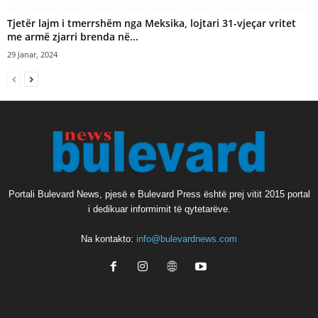
Tjetër lajm i tmerrshëm nga Meksika, lojtari 31-vjeçar vritet
me armë zjarri brenda në...
29 Janar, 2024
Portali Bulevard News, pjesë e Bulevard Press është prej vitit 2015 portal
i dedikuar informimit të qytetarëve.
Na kontakto:
info@bulevardnews.com