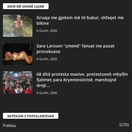
EDHE MË SHUMË LAJME
Gruaja me gjoksin më të bukur, shfaqet me
bikine
6 Gusht, 2026
Zara Larsson “çmend” fansat me pozat
provokuese
6 Gusht, 2026
68 ditë protesta masive, protestuesit mbyllin
fjalimet para Kryeministrisë, marshojnë
drejt...
6 Gusht, 2026
KATEGORI E POPULLARIZUAR
11701
Politika