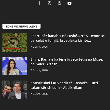
EDHE MË SHUMË LAJME
Sherri për kanabis në Fushë-Arrëz/ Denoncoi
parcelat e fqinjit, kryeplaku kishte...
7 Gusht, 2026
Emiri: Rama e ka lënë kryeqytetin pa Muze,
pa Galeri Artesh,...
7 Gusht, 2026
Konstituimi i Kuvendit të Kosovës, Kurti
takon sërish Lumir Abdixhikun
7 Gusht, 2026