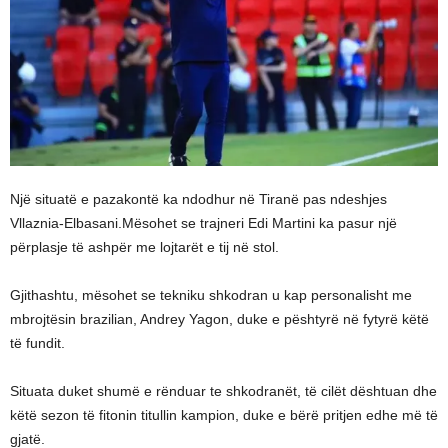
Një situatë e pazakontë ka ndodhur në Tiranë pas ndeshjes
Vllaznia-Elbasani.Mësohet se trajneri Edi Martini ka pasur një
përplasje të ashpër me lojtarët e tij në stol.
Gjithashtu, mësohet se tekniku shkodran u kap personalisht me
mbrojtësin brazilian, Andrey Yagon, duke e pështyrë në fytyrë këtë
të fundit.
Situata duket shumë e rënduar te shkodranët, të cilët dështuan dhe
këtë sezon të fitonin titullin kampion, duke e bërë pritjen edhe më të
gjatë.