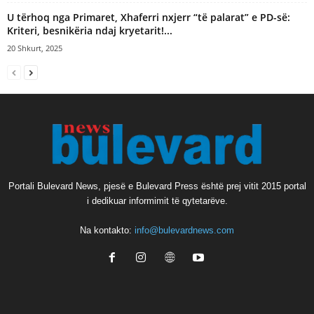
U tërhoq nga Primaret, Xhaferri nxjerr “të palarat” e PD-së:
Kriteri, besnikëria ndaj kryetarit!...
20 Shkurt, 2025
Portali Bulevard News, pjesë e Bulevard Press është prej vitit 2015 portal
i dedikuar informimit të qytetarëve.
Na kontakto:
info@bulevardnews.com