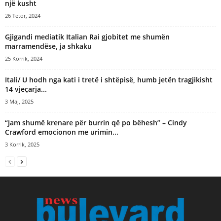
një kusht
26 Tetor, 2024
Gjigandi mediatik Italian Rai gjobitet me shumën
marramendëse, ja shkaku
25 Korrik, 2024
Itali/ U hodh nga kati i tretë i shtëpisë, humb jetën tragjikisht
14 vjeçarja...
3 Maj, 2025
“Jam shumë krenare për burrin që po bëhesh” – Cindy
Crawford emocionon me urimin...
3 Korrik, 2025