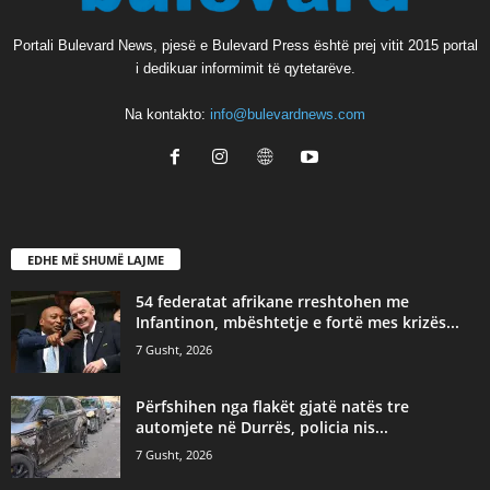
Portali Bulevard News, pjesë e Bulevard Press është prej vitit 2015 portal
i dedikuar informimit të qytetarëve.
Na kontakto:
info@bulevardnews.com
EDHE MË SHUMË LAJME
54 federatat afrikane rreshtohen me
Infantinon, mbështetje e fortë mes krizës...
7 Gusht, 2026
Përfshihen nga flakët gjatë natës tre
automjete në Durrës, policia nis...
7 Gusht, 2026