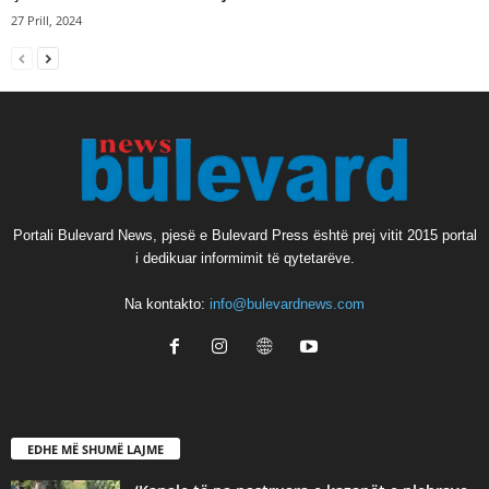
27 Prill, 2024
Portali Bulevard News, pjesë e Bulevard Press është prej vitit 2015 portal
i dedikuar informimit të qytetarëve.
Na kontakto:
info@bulevardnews.com
EDHE MË SHUMË LAJME