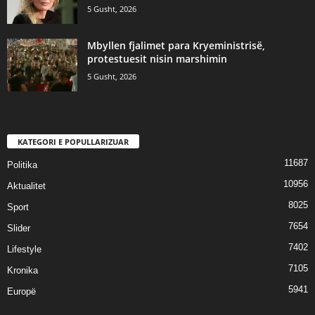
5 Gusht, 2026
Mbyllen fjalimet para Kryeministrisë,
protestuesit nisin marshimin
5 Gusht, 2026
KATEGORI E POPULLARIZUAR
11687
Politika
10956
Aktualitet
8025
Sport
7654
Slider
7402
Lifestyle
7105
Kronika
5941
Europë