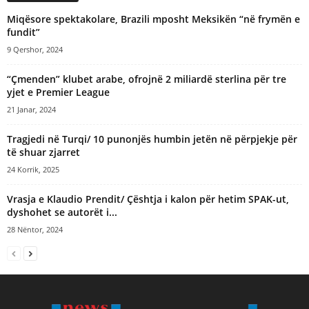
Miqësore spektakolare, Brazili mposht Meksikën “në frymën e
fundit”
9 Qershor, 2024
“Çmenden” klubet arabe, ofrojnë 2 miliardë sterlina për tre
yjet e Premier League
21 Janar, 2024
Tragjedi në Turqi/ 10 punonjës humbin jetën në përpjekje për
të shuar zjarret
24 Korrik, 2025
Vrasja e Klaudio Prendit/ Çështja i kalon për hetim SPAK-ut,
dyshohet se autorët i...
28 Nëntor, 2024