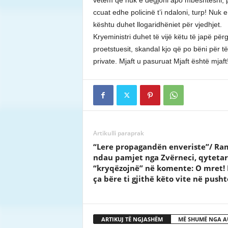
vetëm që nuk e dëgjoni apo mbështesni, po
ccuat edhe policinë t’i ndaloni, turp! Nuk 
kështu duhet llogaridhëniet për vjedhjet.
Kryeministri duhet të vijë këtu të japë për
proetstuesit, skandal kjo që po bëni për të
private. Mjaft u pasuruat Mjaft është mjaft!
Artikulli paraprak
“Lere propagandën enveriste”/ Ra
ndau pamjet nga Zvërneci, qytetar
“kryqëzojnë” në komente: O mret! 
ça bëre ti gjithë këto vite në pusht
ARTIKUJ TË NGJASHËM
MË SHUMË NGA A