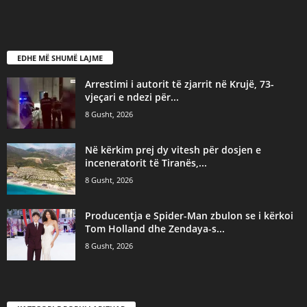
EDHE MË SHUMË LAJME
Arrestimi i autorit të zjarrit në Krujë, 73-
vjeçari e ndezi për...
8 Gusht, 2026
Në kërkim prej dy vitesh për dosjen e
inceneratorit të Tiranës,...
8 Gusht, 2026
Producentja e Spider-Man zbulon se i kërkoi
Tom Holland dhe Zendaya-s...
8 Gusht, 2026