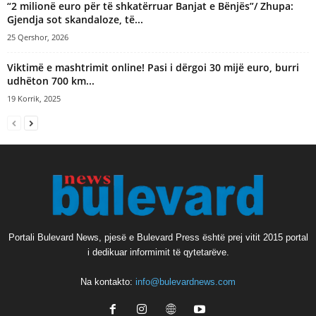
“2 milionë euro për të shkatërruar Banjat e Bënjës”/ Zhupa:
Gjendja sot skandaloze, të...
25 Qershor, 2026
Viktimë e mashtrimit online! Pasi i dërgoi 30 mijë euro, burri
udhëton 700 km...
19 Korrik, 2025
Portali Bulevard News, pjesë e Bulevard Press është prej vitit 2015 portal
i dedikuar informimit të qytetarëve.
Na kontakto:
info@bulevardnews.com