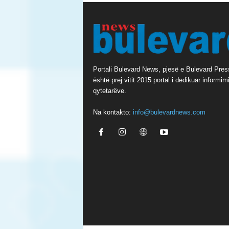
Portali Bulevard News, pjesë e Bulevard Pres
është prej vitit 2015 portal i dedikuar informimi
qytetarëve.
Na kontakto:
info@bulevardnews.com