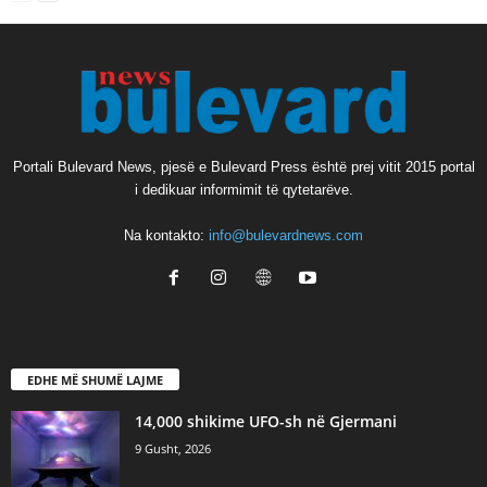
Portali Bulevard News, pjesë e Bulevard Press është prej vitit 2015 portal
i dedikuar informimit të qytetarëve.
Na kontakto:
info@bulevardnews.com
EDHE MË SHUMË LAJME
14,000 shikime UFO-sh në Gjermani
9 Gusht, 2026