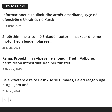
EDITOR PICKS
Informacionet e zbulimit dhe armët amerikane, kyçe në
ofensivën e Ukrainës në Kursk
15 Gusht, 2024
Shpërthim me tritol në Shkodër, autori i maskuar dhe me
motor hedh lëndën plasëse...
25 Mars, 2024
Rama: Projekti i ri i Alpeve në shtegun Theth-Valbonë,
përmirëson infrastrukturën për turistët
5 Shtator, 2025
Bala kryetare e re të Bashkisë së Himarës, Beleri reagon nga
burgu: Jam unë...
29 Mars, 2024