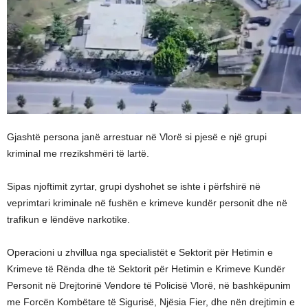
Gjashtë persona janë arrestuar në Vlorë si pjesë e një grupi
kriminal me rrezikshmëri të lartë.
Sipas njoftimit zyrtar, grupi dyshohet se ishte i përfshirë në
veprimtari kriminale në fushën e krimeve kundër personit dhe në
trafikun e lëndëve narkotike.
Operacioni u zhvillua nga specialistët e Sektorit për Hetimin e
Krimeve të Rënda dhe të Sektorit për Hetimin e Krimeve Kundër
Personit në Drejtorinë Vendore të Policisë Vlorë, në bashkëpunim
me Forcën Kombëtare të Sigurisë, Njësia Fier, dhe nën drejtimin e