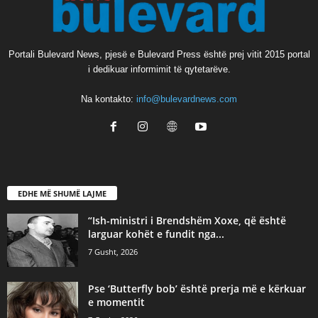
Portali Bulevard News, pjesë e Bulevard Press është prej vitit 2015 portal
i dedikuar informimit të qytetarëve.
Na kontakto:
info@bulevardnews.com
EDHE MË SHUMË LAJME
“Ish-ministri i Brendshëm Xoxe, që është
larguar kohët e fundit nga...
7 Gusht, 2026
Pse ‘Butterfly bob’ është prerja më e kërkuar
e momentit