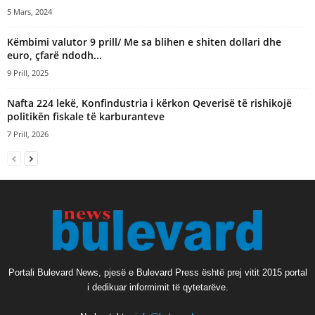
5 Mars, 2024
Këmbimi valutor 9 prill/ Me sa blihen e shiten dollari dhe
euro, çfarë ndodh...
9 Prill, 2025
Nafta 224 lekë, Konfindustria i kërkon Qeverisë të rishikojë
politikën fiskale të karburanteve
7 Prill, 2026
Portali Bulevard News, pjesë e Bulevard Press është prej vitit 2015 portal
i dedikuar informimit të qytetarëve.