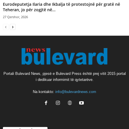
Eurodeputetja Ilaria dhe Ikbalja të protestojnë për gratë në
Teheran, jo për zogjtë në...
27 Qershor, 2026
Portali Bulevard News, pjesë e Bulevard Press është prej vitit 2015 portal
i dedikuar informimit të qytetarëve.
Na kontakto:
info@bulevardnews.com