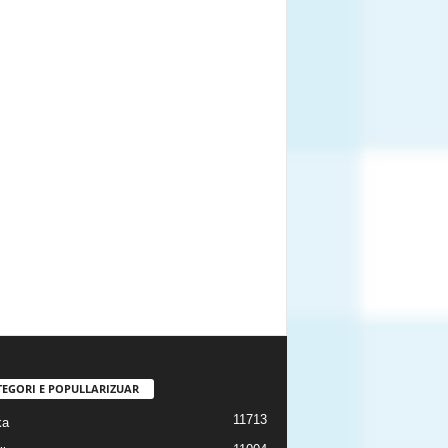
TEGORI E POPULLARIZUAR
11713
ka