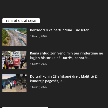
EDHE MË SHUMË LAJME
Korridori 8 ka përfunduar… në letër
8 Gusht, 2026
Rama shfuqizon vendimin për rindërtime në
lagjen historike në Durrës, banorët...
8 Gusht, 2026
Do trafikonin 28 afrikanë drejt Malit të Zi
kundrejt pagesës, 2...
8 Gusht, 2026