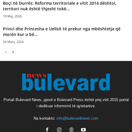
Boçi në Durrës: Reforma territoriale e vitit 2014 dështoi,
territori nuk është thjesht tokë...
19 Maj, 2026
Princi dhe Princesha e Uellsit të prekur nga mbështetja që
morën kur u bë...
24 Mars, 2024
Portali Bulevard News, pjesë e Bulevard Press është prej vitit 2015 portal
i dedikuar informimit të qytetarëve.
Na kontakto:
info@bulevardnews.com