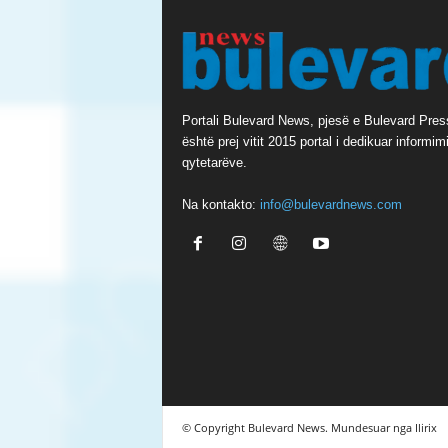
Portali Bulevard News, pjesë e Bulevard Pres
është prej vitit 2015 portal i dedikuar informimi
qytetarëve.
Na kontakto:
info@bulevardnews.com
© Copyright Bulevard News. Mundesuar nga Ilirix