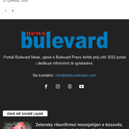
22 Qershor, 2024
Portali Bulevard News, pjesë e Bulevard Press është prej vitit 2015 portal
i dedikuar informimit të qytetarëve.
Na kontakto:
info@bulevardnews.com
EDHE MË SHUMË LAJME
Zelensky rikonfirmoi mosnjohjen e Kosovës,