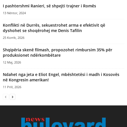
I pashtershmi Ranieri, së shpejti trajner i Romës
13 Nëntor, 2024
Konflikti në Durrës, sekuestrohet arma e efektivit që
dyshohet se shoqërohej me Denis Tafilin
25 Korrik, 2026
Shqipëria skenë filmash, propozohet rimbursim 35% për
produksionet ndërkombëtare
12 Maj, 2026
Ndahet nga jeta e Eliot Engel, mbështetësi i madh i Kosovës
në Kongresin amerikan!
11 Prill, 2026