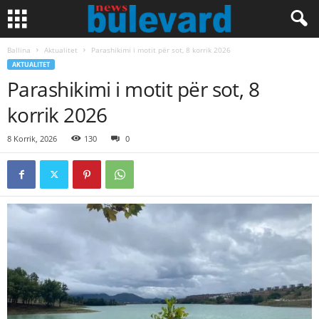
Ballina
Aktualitet
Parashikimi i motit për sot, 8 korrik 2026
AKTUALITET
Parashikimi i motit për sot, 8
korrik 2026
8 Korrik, 2026
130
0