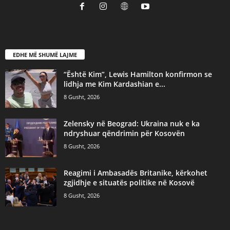
EDHE MË SHUMË LAJME
“Është Kim”, Lewis Hamilton konfirmon se
lidhja me Kim Kardashian e...
8 Gusht, 2026
Zelensky në Beograd: Ukraina nuk e ka
ndryshuar qëndrimin për Kosovën
8 Gusht, 2026
​Reagimi i Ambasadës Britanike, kërkohet
zgjidhje e situatës politike në Kosovë
8 Gusht, 2026