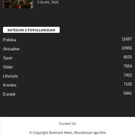
5 Gusht, 2026
KATEGORI E POPULLARIZUAR
11687
Politika
10956
Aktualitet
8025
Sport
7654
Slider
7402
Lifestyle
7105
Kronika
5941
Europë
Contact Us
© Copyright Bulevard News. Mundesuar nga Ilirix