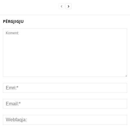
PËRGJIGJU