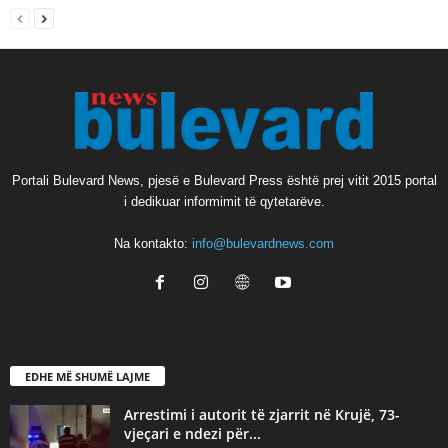
Portali Bulevard News, pjesë e Bulevard Press është prej vitit 2015 portal
i dedikuar informimit të qytetarëve.
Na kontakto:
info@bulevardnews.com
EDHE MË SHUMË LAJME
Arrestimi i autorit të zjarrit në Krujë, 73-
vjeçari e ndezi për...