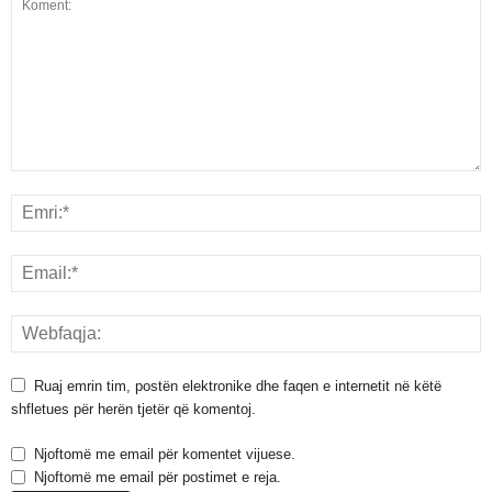
Ruaj emrin tim, postën elektronike dhe faqen e internetit në këtë
shfletues për herën tjetër që komentoj.
Njoftomë me email për komentet vijuese.
Njoftomë me email për postimet e reja.