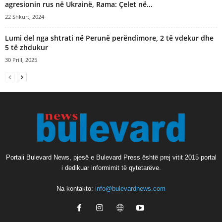
agresionin rus në Ukrainë, Rama: Çelet në...
22 Shkurt, 2024
Lumi del nga shtrati në Perunë perëndimore, 2 të vdekur dhe
5 të zhdukur
30 Prill, 2025
Portali Bulevard News, pjesë e Bulevard Press është prej vitit 2015 portal
i dedikuar informimit të qytetarëve.
Na kontakto:
info@bulevardnews.com