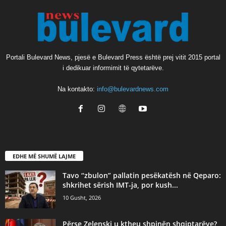
Portali Bulevard News, pjesë e Bulevard Press është prej vitit 2015 portal
i dedikuar informimit të qytetarëve.
Na kontakto:
info@bulevardnews.com
EDHE MË SHUMË LAJME
Tavo “zbulon” pallatin pesëkatësh në Qeparo:
shkrihet sërish IMT-ja, por kush...
10 Gusht, 2026
Përse Zelenski u ktheu shpinën shqiptarëve?