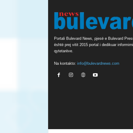
Portali Bulevard News, pjesë e Bulevard Pres
është prej vitit 2015 portal i dedikuar informimi
qytetarëve.
Na kontakto:
info@bulevardnews.com