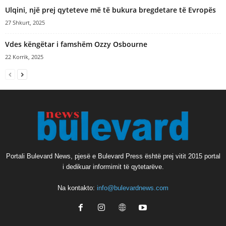
​Ulqini, një prej qyteteve më të bukura bregdetare të Evropës
27 Shkurt, 2025
Vdes këngëtar i famshëm Ozzy Osbourne
22 Korrik, 2025
Portali Bulevard News, pjesë e Bulevard Press është prej vitit 2015 portal
i dedikuar informimit të qytetarëve.
Na kontakto:
info@bulevardnews.com