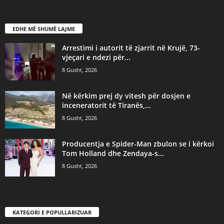
EDHE MË SHUMË LAJME
Arrestimi i autorit të zjarrit në Krujë, 73-
vjeçari e ndezi për...
8 Gusht, 2026
Në kërkim prej dy vitesh për dosjen e
inceneratorit të Tiranës,...
8 Gusht, 2026
Producentja e Spider-Man zbulon se i kërkoi
Tom Holland dhe Zendaya-s...
8 Gusht, 2026
KATEGORI E POPULLARIZUAR