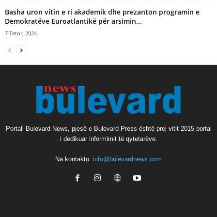
Basha uron vitin e ri akademik dhe prezanton programin e
Demokratëve Euroatlantikë për arsimin...
7 Tetor, 2024
Portali Bulevard News, pjesë e Bulevard Press është prej vitit 2015 portal
i dedikuar informimit të qytetarëve.
Na kontakto:
info@bulevardnews.com