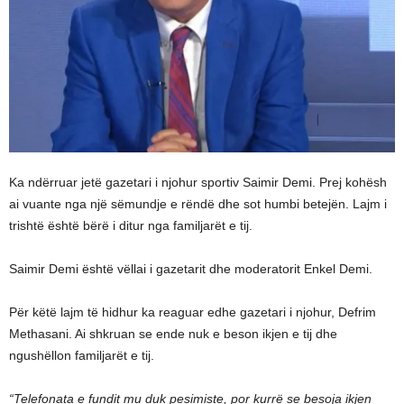
Ka ndërruar jetë gazetari i njohur sportiv Saimir Demi. Prej kohësh
ai vuante nga një sëmundje e rëndë dhe sot humbi betejën. Lajm i
trishtë është bërë i ditur nga familjarët e tij.
Saimir Demi është vëllai i gazetarit dhe moderatorit Enkel Demi.
Për këtë lajm të hidhur ka reaguar edhe gazetari i njohur, Defrim
Methasani. Ai shkruan se ende nuk e beson ikjen e tij dhe
ngushëllon familjarët e tij.
“Telefonata e fundit mu duk pesimiste, por kurrë se besoja ikjen