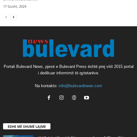
17 Gusht, 2024
Portali Bulevard News, pjesë e Bulevard Press është prej vitit 2015 portal
i dedikuar informimit të qytetarëve.
Na kontakto:
info@bulevardnews.com
EDHE MË SHUMË LAJME