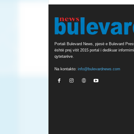
Portali Bulevard News, pjesë e Bulevard Pres
është prej vitit 2015 portal i dedikuar informimi
qytetarëve.
Na kontakto:
info@bulevardnews.com